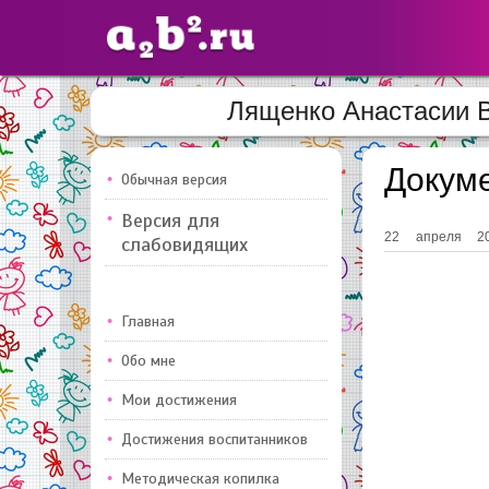
Лященко Анастасии В
Сайты
педагогов
Докум
Обычная версия
Версия для
Добавлено — 10947
Добавлен
22
апреля
2
слабовидящих
Главная
Обо мне
Мои достижения
Достижения воспитанников
Методическая копилка